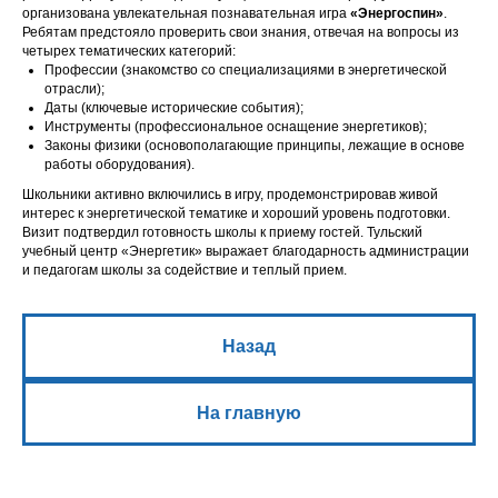
организована увлекательная познавательная игра
«Энергоспин»
.
Ребятам предстояло проверить свои знания, отвечая на вопросы из
четырех тематических категорий:
Профессии (знакомство со специализациями в энергетической
отрасли);
Даты (ключевые исторические события);
Инструменты
(профессиональное оснащение энергетиков);
Законы физики
(основополагающие принципы, лежащие в основе
работы оборудования).
Школьники активно включились в игру, продемонстрировав живой
интерес к энергетической тематике и хороший уровень подготовки.
Визит подтвердил готовность школы к приему гостей. Тульский
учебный центр «Энергетик» выражает благодарность администрации
и педагогам школы за содействие и теплый прием.
Назад
На главную