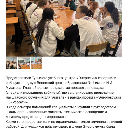
Представители Тульского учебного центра «Энергетик» совершили
рабочую поездку в Веневский центр образования № 1 имени И.И.
Мусатова. Главной целью поездки стал просмотр площадки
(специализированного кабинета), где запланировано проведение
масштабного обучения для учителей в рамках проекта «Энергокружки
ГК «Россети».
В ходе осмотра помещений специалисты обсудили с руководством
школы организационные моменты, техническое оснащение и
логистику предстоящего мероприятия.
Кроме того, представители не ограничились только административной
работой. Для учащихся действующего в школе Энергокружка была