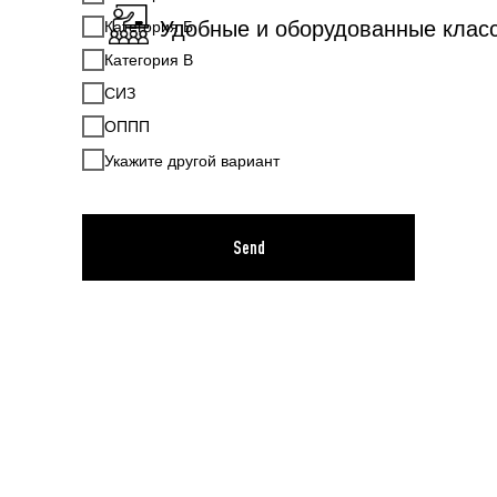
Удобные и оборудованные клас
Категория Б
Категория В
СИЗ
ОППП
Укажите другой вариант
Send