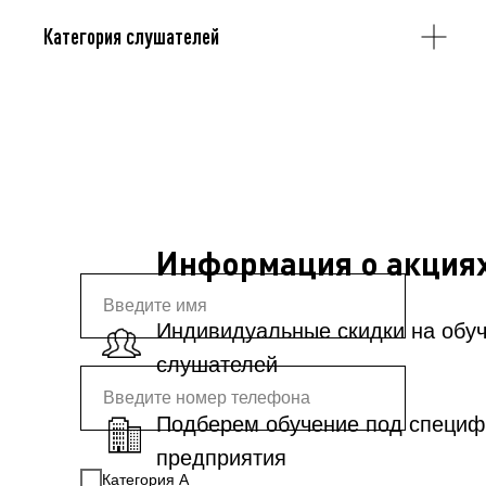
Категория слушателей
Информация о акциях
Индивидуальные скидки на обуч
слушателей
Подберем обучение под специф
предприятия
Категория А