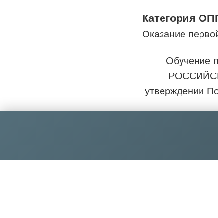
Категория ОП
Оказание перво
Обучение 
РОССИЙСК
утверждении По