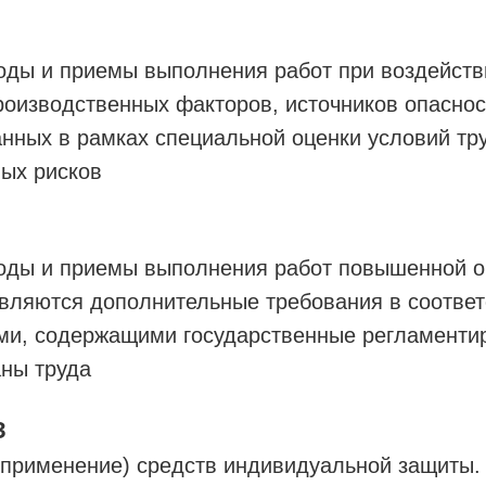
оды и приемы выполнения работ при воздейств
роизводственных факторов, источников опаснос
ных в рамках специальной оценки условий тру
ых рисков
оды и приемы выполнения работ повышенной оп
вляются дополнительные требования в соответ
ми, содержащими государственные регламент
аны труда
З
(применение) средств индивидуальной защиты.