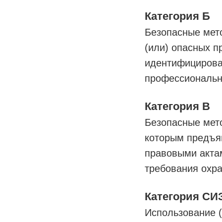
Категория Б
Безопасные мет
(или) опасных п
идентифицирован
профессиональн
Категория В
Безопасные мет
которым предъя
правовыми акта
требования охр
Категория СИ
Использование 